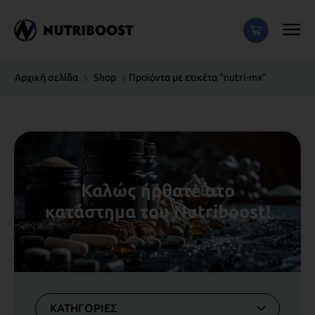
Αρχική σελίδα
Shop
Προϊόντα με ετικέτα “nutri-mx”
Καλώς ήρθατε στο
κατάστημα του Nutriboost!
ΚΑΤΗΓΟΡΙΕΣ