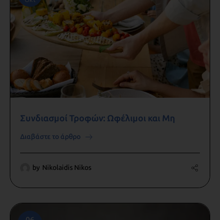
Συνδιασμοί Τροφών: Ωφέλιμοι και Μη
Διαβάστε το άρθρο
by
Nikolaidis Nikos
06