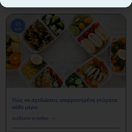
23
Ιούλ
Πώς να σχεδιάσεις ισορροπημένα γεύματα
κάθε μέρα
Διαβάστε το άρθρο