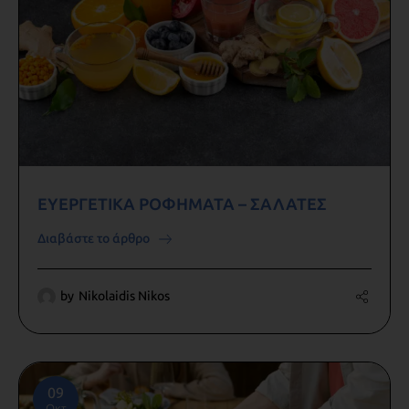
ΕΥΕΡΓΕΤΙΚΑ ΡΟΦΗΜΑΤΑ – ΣΑΛΑΤΕΣ
Διαβάστε το άρθρο
by
Nikolaidis Nikos
09
Οκτ