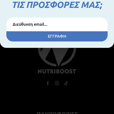
Προσθήκη στο καλάθι
ΤΙΣ ΠΡΟΣΦΟΡΕΣ ΜΑΣ;
ΕΓΓΡΑΦΗ