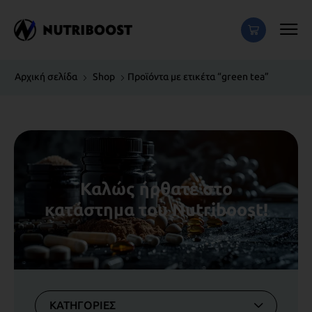
Αρχική σελίδα
Shop
Προϊόντα με ετικέτα “green tea”
Καλώς ήρθατε στο
κατάστημα του Nutriboost!
ΚΑΤΗΓΟΡΙΕΣ