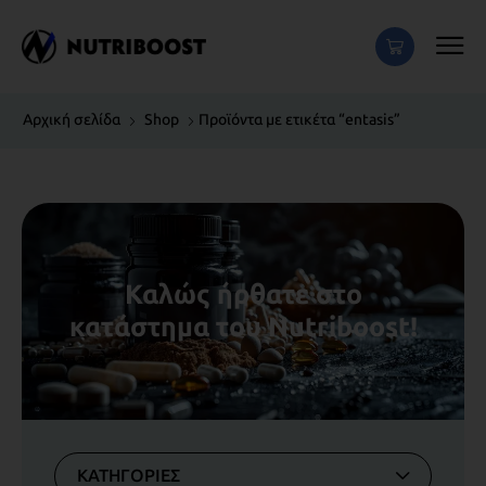
Αρχική σελίδα
Shop
Προϊόντα με ετικέτα “entasis”
Καλώς ήρθατε στο
κατάστημα του Nutriboost!
ΚΑΤΗΓΟΡΙΕΣ