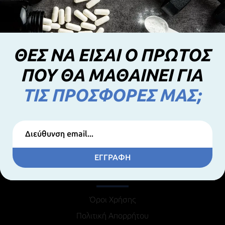
ΘΕΣ ΝΑ ΕΙΣΑΙ Ο ΠΡΩΤΟΣ
ΠΟΥ ΘΑ ΜΑΘΑΙΝΕΙ ΓΙΑ
ΤΙΣ ΠΡΟΣΦΟΡΕΣ ΜΑΣ;
ΕΓΓΡΑΦΗ
ΠΛΗΡΟΦΟΡΙΕΣ
Όροι Χρήσης
Πολιτική Απορρήτου