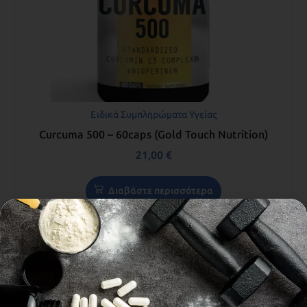
Ειδικά Συμπληρώματα Υγείας
Curcuma 500 – 60caps (Gold Touch Nutrition)
21,00
€
Διαβάστε περισσότερα