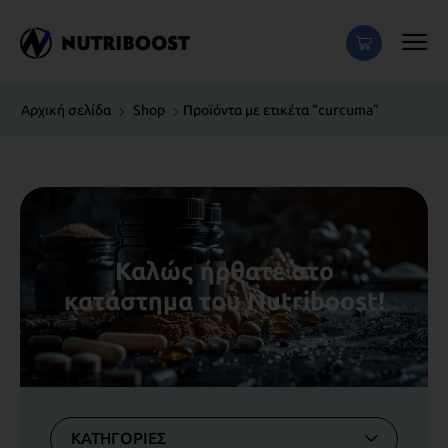
Αρχική σελίδα
Shop
Προϊόντα με ετικέτα “curcuma”
Καλώς ήρθατε στο
κατάστημα του Nutriboost!
ΚΑΤΗΓΟΡΙΕΣ