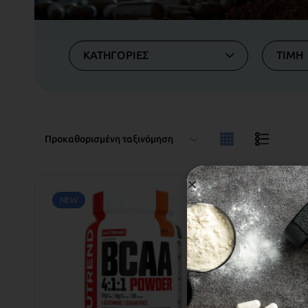
ΚΑΤΗΓΟΡΙΕΣ
ΤΙΜΗ
NEW