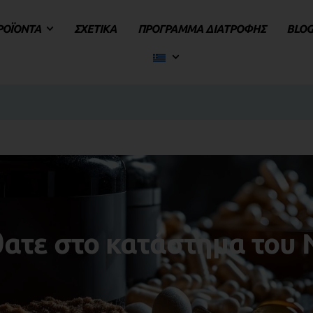
ΡΟΪΟΝΤΑ
ΣΧΕΤΙΚΑ
ΠΡΟΓΡΑΜΜΑ ΔΙΑΤΡΟΦΗΣ
BLO
ατε στο κατάστημα του N