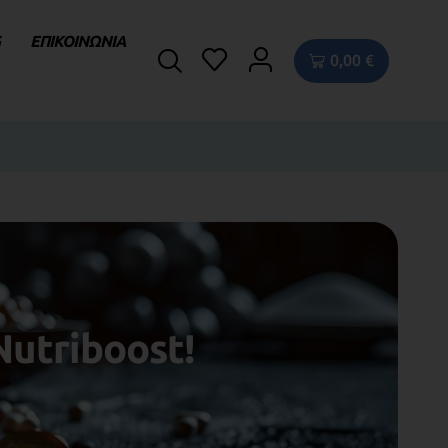
G
ΕΠΙΚΟΙΝΩΝΙΑ
0,00
€
utriboost!