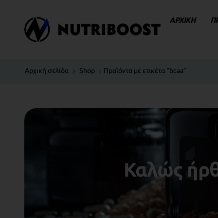
ΑΡΧΙΚΗ
Π
Αρχική σελίδα
Shop
Προϊόντα με ετικέτα “bcaa”
Καλώς ήρθ