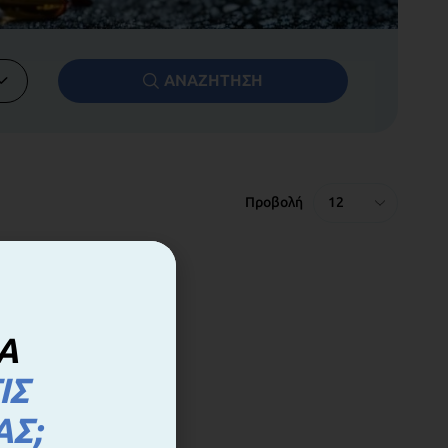
ΑΝΑΖΗΤΗΣΗ
Προβολή
Α
ΙΣ
ΑΣ;